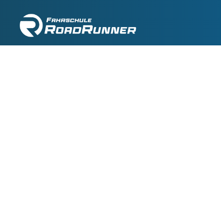
HOME
ÜBER MICH
PREISE
DEINE AUSBIL