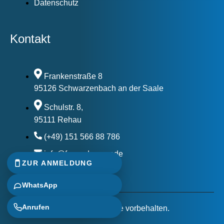
Datenschutz
Kontakt
Frankenstraße 8
95126 Schwarzenbach an der Saale
Schulstr. 8,
95111 Rehau
(+49) 151 566 88 786
info@fs-roadrunner.de
ZUR ANMELDUNG
WhatsApp
Anrufen
©2026. Alle Rechte vorbehalten.